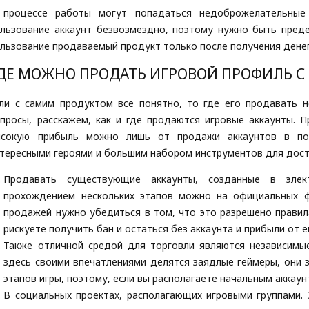
 процессе работы могут попадаться недоброжелательные
льзование аккаунт безвозмездно, поэтому нужно быть пред
льзование продаваемый продукт только после получения денег
ДЕ МОЖНО ПРОДАТЬ ИГРОВОЙ ПРОФИЛЬ С
ли с самим продуктом все понятно, то где его продавать н
просы, расскажем, как и где продаются игровые аккаунты. 
ысокую прибыль можно лишь от продажи аккаунтов в поп
тересными героями и большим набором инструментов для дос
Продавать существующие аккаунты, созданные в элек
прохождением нескольких этапов можно на официальных ф
продажей нужно убедиться в том, что это разрешено правил
рискуете получить бан и остаться без аккаунта и прибыли от 
Также отличной средой для торговли являются независимы
здесь своими впечатлениями делятся заядлые геймеры, они
этапов игры, поэтому, если вы располагаете начальным аккаун
В социальных проектах, располагающих игровыми группами.