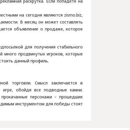
рекламная раскрутка. Если попадете на
естными на сегодня являются zismo.biz,
щаемости. В месяц он может составлять
щается объявление о продаже, которое
едпосылкой для получения стабильного
ей много продвинутых игроков, которые
стоить данный профиль.
вной торговли. Смысл заключается в
 игре, обойдя все подводные камни.
о прокачанные персонажи – прошедшие
ходимым инструментом для победы стоят