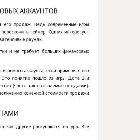
РОВЫХ АККАУНТОВ
т его продаж. Ведь современные игры
 перескочить геймер. Одних интересует
езатейливые раунды.
утки и не требует больших финансовых
 игрового аккаунта, если примените его
у. Это понятие пошло из игры Дота 2 и
нтов (часто так называемые поддавки).
увеличению конечной стоимости продажи
НТАМИ
а как другие раскупаются на ура. Все