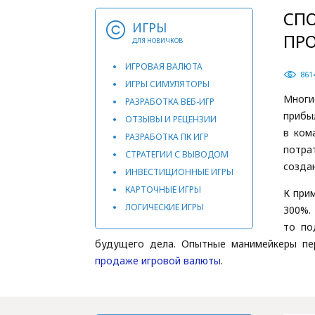
СПО
ИГРЫ
ПР
ДЛЯ НОВИЧКОВ
ИГРОВАЯ ВАЛЮТА
861
ИГРЫ СИМУЛЯТОРЫ
Многи
РАЗРАБОТКА ВЕБ-ИГР
прибы
ОТЗЫВЫ И РЕЦЕНЗИИ
в ком
РАЗРАБОТКА ПК ИГР
потра
СТРАТЕГИИ С ВЫВОДОМ
создан
ИНВЕСТИЦИОННЫЕ ИГРЫ
КАРТОЧНЫЕ ИГРЫ
К при
ЛОГИЧЕСКИЕ ИГРЫ
300%.
то по
будущего дела. Опытные манимейкеры пе
продаже игровой валюты
.