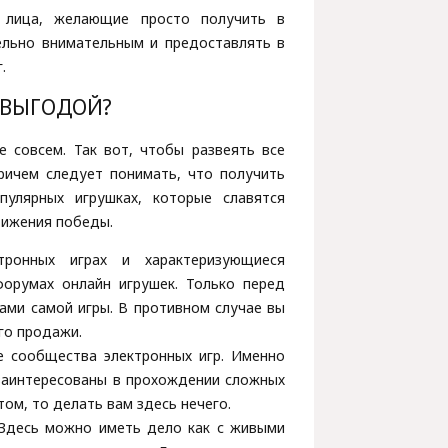
 лица, желающие просто получить в
ельно внимательным и предоставлять в
.
 ВЫГОДОЙ?
е совсем. Так вот, чтобы развеять все
Причем следует понимать, что получить
улярных игрушках, которые славятся
тижения победы.
тронных играх и характеризующиеся
орумах онлайн игрушек. Только перед
ами самой игры. В противном случае вы
его продажи.
е сообщества электронных игр. Именно
 заинтересованы в прохождении сложных
том, то делать вам здесь нечего.
 Здесь можно иметь дело как с живыми