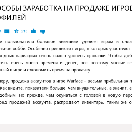
СОБЫ ЗАРАБОТКА НА ПРОДАЖЕ ИГРО
ОФИЛЕЙ
4
0/10
е пользователи большое внимание уделяет играм в онла
льное хобби. Особенно привлекают игры, в которых участвую
андных вариациях очень важен уровень прокачки. Чтобы доб
тить очень много времени и денег, вот поэтому многие ге
ный в игре и сэкономить время на прокачку.
меру, продажа аккаунтов в игре Warface – весьма прибыльная 
 Как видите, показатели больше, чем внушительные, а значит, е
добным. Но прежде, чем окунаться с головой в новую перс
ред продажей аккаунта, распродают инвентарь, таким же 