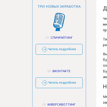
ТРИ НОВЫХ ЗАРАБОТКА
Д
Ч
мн
пр
01
СПИЧРАЙТИНГ
Та
ра
Читать подробнее
Вы
бу
оз
02
ВКОНТАКТЕ
Бу
ак
Читать подробнее
Н
Мн
за
03
КИБЕРСКВОТТИНГ