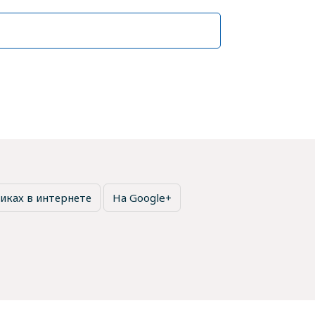
иках в интернете
На Google+