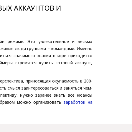
ВЫХ АККАУНТОВ И
йн режиме. Это увлекательное и весьма
т живые люди группами – командами. Именно
иться значимого звания в игре приходится
ймеры стремятся купить готовый аккаунт,
перспектива, приносящая окупаемость в 200-
сть смысл заинтересоваться и заняться чем-
пективу, нужно заранее знать все нюансы
образом можно организовать
заработок на