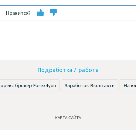
Нравится?
Подработка / работа
орекс брокер Forex4you
Заработок Вконтакте
На кл
КАРТА САЙТА