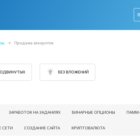
ры
Продажа аккаунтов
РОДВИНУТЫХ
БЕЗ ВЛОЖЕНИЙ
ЗАРАБОТОК НА ЗАДАНИЯХ
БИНАРНЫЕ ОПЦИОНЫ
ПАММ-
 СЕТИ
СОЗДАНИЕ САЙТА
КРИПТОВАЛЮТА