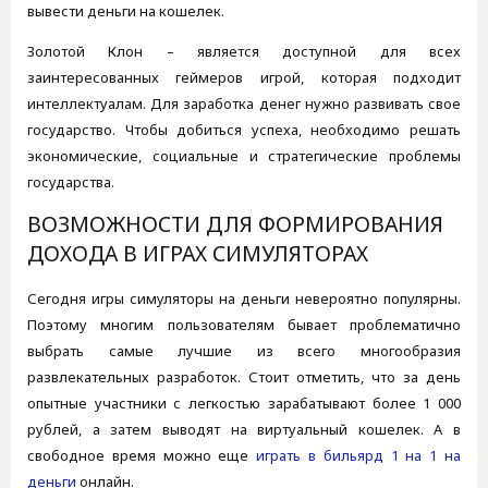
вывести деньги на кошелек.
Золотой Клон – является доступной для всех
заинтересованных геймеров игрой, которая подходит
интеллектуалам. Для заработка денег нужно развивать свое
государство. Чтобы добиться успеха, необходимо решать
экономические, социальные и стратегические проблемы
государства.
ВОЗМОЖНОСТИ ДЛЯ ФОРМИРОВАНИЯ
ДОХОДА В ИГРАХ СИМУЛЯТОРАХ
Сегодня игры симуляторы на деньги невероятно популярны.
Поэтому многим пользователям бывает проблематично
выбрать самые лучшие из всего многообразия
развлекательных разработок. Стоит отметить, что за день
опытные участники с легкостью зарабатывают более 1 000
рублей, а затем выводят на виртуальный кошелек. А в
свободное время можно еще
играть в бильярд 1 на 1 на
деньги
онлайн.