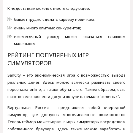
К недостаткам можно отнесте следующее:
бывает трудно сделать карьеру новичкам;
очень много опытных конкурентов;
ежемесячный доход может оказаться слишком
маленьким.
РЕЙТИНГ ПОПУЛЯРНЫХ ИГР
СИМУЛЯТОРОВ
SanCity – это экономическая игра с возможностью вывода
реальных денег. Здесь можно всячески развивать своего
персонажа online, а также обучать его. Таким образом, есть
шанс весело провести досуг и получить немало "зеленых".
Виртуальная Россия – представляет собой очередной
симулятор, где доступны многочисленные возможности.
Теперь геймер может играть в игры симуляторы посредством
собственного браузера. Здесь также можно заработать и