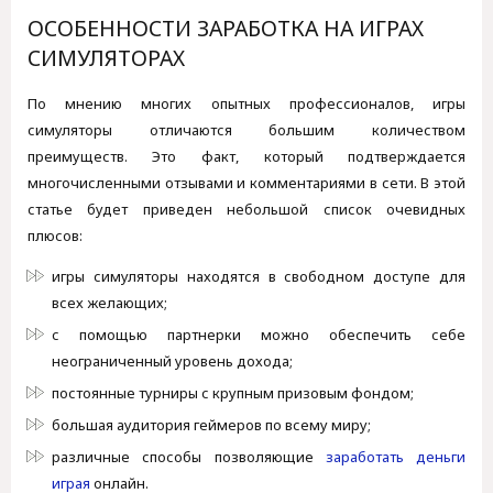
ОСОБЕННОСТИ ЗАРАБОТКА НА ИГРАХ
СИМУЛЯТОРАХ
По мнению многих опытных профессионалов, игры
симуляторы отличаются большим количеством
преимуществ. Это факт, который подтверждается
многочисленными отзывами и комментариями в сети. В этой
статье будет приведен небольшой список очевидных
плюсов:
игры симуляторы находятся в свободном доступе для
всех желающих;
с помощью партнерки можно обеспечить себе
неограниченный уровень дохода;
постоянные турниры с крупным призовым фондом;
большая аудитория геймеров по всему миру;
различные способы позволяющие
заработать деньги
играя
онлайн.