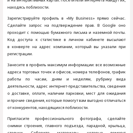
находясь поблизости.
Зарегистрируйте профиль в «My Business» прямо сейчас.
Сделайте запрос на подтверждение прав. В Google оно
проходит с помощью бумажного письма и наземной почты.
Код доступа к статистике в личном кабинете высылают
в конверте на адрес компании, который вы указали при
регистрации.
Занесите в профиль максимум информации: все возможные
адреса торговых точек и офисов, номера телефонов, график
работы по часам, дням и неделям, рубрику вида
деятельности, адрес интернет-представительства, сведения
о доставке, оплате, наличии парковки, мест для ожидания
и прочие сведения, которые помогут вам выгодно отличаться
от конкурентов, находящихся поблизости.
Пригласите профессионального фотографа, сделайте
снимки строения, главного подъезда, парадной, крыльца,
стоянки. Соберите материалы, которые помогут