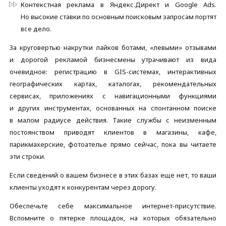
Контекстная реклама в Яндекс.Директ и Google Ads.
Но высокие ставки по основным поисковым запросам портят
все дело.
За круговертью накрутки лайков ботами, «левыми» отзывами
и дорогой рекламой бизнесмены утрачивают из вида
очевидное: регистрацию в GIS-системах, интерактивных
географических картах, каталогах, рекомендательных
сервисах, приложениях с навигационными функциями
и других инструментах, основанных на спонтанном поиске
в малом радиусе действия. Такие службы с неизменным
постоянством приводят клиентов в магазины, кафе,
парикмахерские, фотоателье прямо сейчас, пока вы читаете
эти строки.
Если сведений о вашем бизнесе в этих базах еще нет, то ваши
клиенты уходят к конкурентам через дорогу.
Обеспечьте себе максимальное интернет-присутствие.
Вспомните о пятерке площадок, на которых обязательно