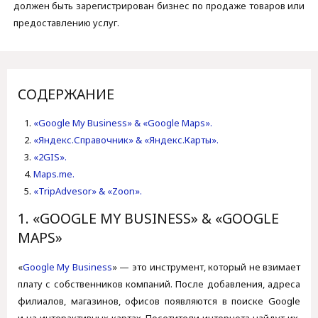
должен быть зарегистрирован бизнес по продаже товаров или
предоставлению услуг.
СОДЕРЖАНИЕ
«Google My Business» & «Google Maps».
«Яндекс.Справочник» & «Яндекс.Карты».
«2GIS».
Maps.me.
«TripAdvesor» & «Zoon».
1. «GOOGLE MY BUSINESS» & «GOOGLE
MAPS»
«
Google My Business
» — это инструмент, который не взимает
плату с собственников компаний. После добавления, адреса
филиалов, магазинов, офисов появляются в поиске Google
и на интерактивных картах. Посетители интернета найдут их,