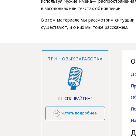
используя чужие имена— распространенная
в заголовках или текстах объявлений.
В этом материале мы рассмотрим ситуации,
существуют, и о них мы тоже расскажем.
ТРИ НОВЫХ ЗАРАБОТКА
О
До
Пр
Об
01
СПИЧРАЙТИНГ
По
Читать подробнее
На
Д