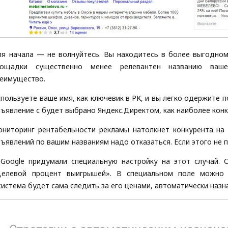
я начала — не волнуйтесь. Вы находитесь в более выгодном
лощадки существенно менее релевантен названию ваш
еимущество.
пользуете ваше имя, как ключевик в РК, и вы легко одержите 
ъявление с будет выбрано Яндекс.Директом, как наиболее кон
ниторинг рентабельности рекламы натолкнет конкурента на 
ъявлений по вашим названиям надо отказаться. Если этого не п
Google придумали специальную настройку на этот случай. 
Целевой процент выигрышей». В специальном поле можно 
система будет сама следить за его ценами, автоматически назн