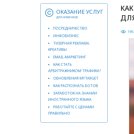
КАК
ОКАЗАНИЕ УСЛУГ
ДЛЯ
ДЛЯ НОВИЧКОВ
ПОСРЕДНИЧЕСТВО
195
ИНФОБИЗНЕС
ТИЗЕРНАЯ РЕКЛАМА.
КРЕАТИВЫ
EMAIL-МАРКЕТИНГ
КАК СТАТЬ
АРБИТРАЖНИКОМ ТРАФИКА?
ОБНОВЛЕНИЯ MYTARGET
КАК РАСПОЗНАТЬ БОТОВ
ЗАРАБОТОК НА ЗНАНИИ
ИНОСТРАННОГО ЯЗЫКА
РАБОТАЙТЕ С ЦЕНАМИ
ПРАВИЛЬНО