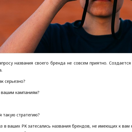
просу названия своего бренда не совсем приятно. Создается
а.
ак серьезно?
в вашим кампаниям?
я такую стратегию?
з в ваших РК затесались названия брендов, не имеющих к вам