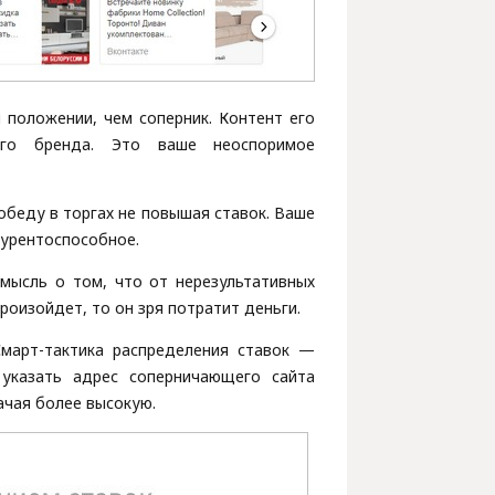
 положении, чем соперник. Контент его
его бренда. Это ваше неоспоримое
победу в торгах не повышая ставок. Ваше
курентоспособное.
мысль о том, что от нерезультативных
роизойдет, то он зря потратит деньги.
Смарт-тактика распределения ставок —
указать адрес соперничающего сайта
ачая более высокую.