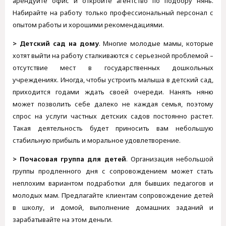
арендуйте офис и откройте агентство по подбору нянь.
Набирайте на работу только профессиональный персонал с
опытом работы и хорошими рекомендациями.
> Детский сад на дому
. Многие молодые мамы, которые
хотят выйти на работу сталкиваются с серьезной проблемой –
отсутствие мест в государственных дошкольных
учреждениях. Иногда, чтобы устроить малыша в детский сад,
приходится годами ждать своей очереди. Нанять няню
может позволить себе далеко не каждая семья, поэтому
спрос на услуги частных детских садов постоянно растет.
Такая деятельность будет приносить вам небольшую
стабильную прибыль и моральное удовлетворение.
> Почасовая группа для детей
. Организация небольшой
группы продленного дня с сопровождением может стать
неплохим вариантом подработки для бывших педагогов и
молодых мам. Предлагайте клиентам сопровождение детей
в школу, и домой, выполнение домашних заданий и
зарабатывайте на этом деньги.