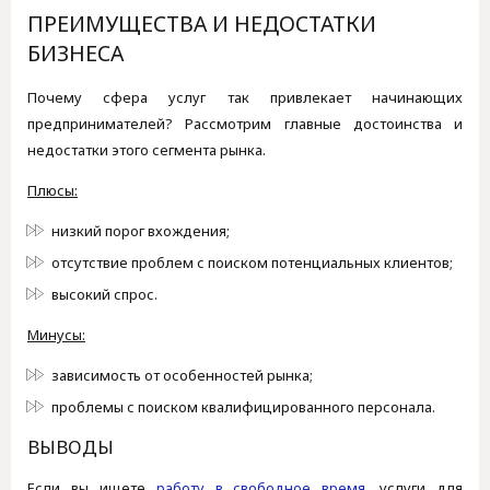
ПРЕИМУЩЕСТВА И НЕДОСТАТКИ
БИЗНЕСА
Почему сфера услуг так привлекает начинающих
предпринимателей? Рассмотрим главные достоинства и
недостатки этого сегмента рынка.
Плюсы:
низкий порог вхождения;
отсутствие проблем с поиском потенциальных клиентов;
высокий спрос.
Минусы:
зависимость от особенностей рынка;
проблемы с поиском квалифицированного персонала.
ВЫВОДЫ
Если вы ищете
работу в свободное время
, услуги для