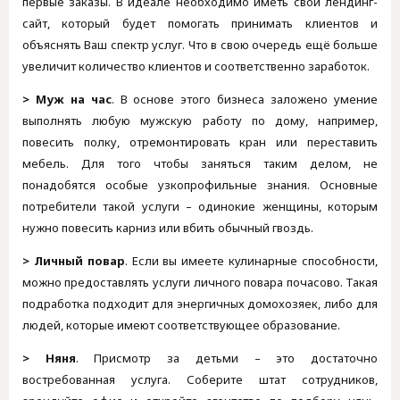
первые заказы. В идеале необходимо иметь свой лендинг-
сайт, который будет помогать принимать клиентов и
объяснять Ваш спектр услуг. Что в свою очередь ещё больше
увеличит количество клиентов и соответственно заработок.
> Муж на час
. В основе этого бизнеса заложено умение
выполнять любую мужскую работу по дому, например,
повесить полку, отремонтировать кран или переставить
мебель. Для того чтобы заняться таким делом, не
понадобятся особые узкопрофильные знания. Основные
потребители такой услуги – одинокие женщины, которым
нужно повесить карниз или вбить обычный гвоздь.
> Личный повар
. Если вы имеете кулинарные способности,
можно предоставлять услуги личного повара почасово. Такая
подработка подходит для энергичных домохозяек, либо для
людей, которые имеют соответствующее образование.
> Няня
. Присмотр за детьми – это достаточно
востребованная услуга. Соберите штат сотрудников,