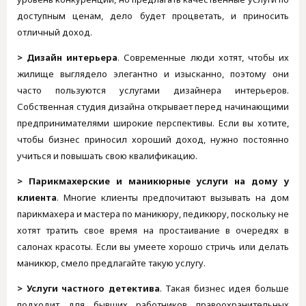
доступным ценам, дело будет процветать, и приносить
отличный доход.
> Дизайн интерьера
. Современные люди хотят, чтобы их
жилище выглядело элегантно и изысканно, поэтому они
часто пользуются услугами дизайнера интерьеров.
Собственная студия дизайна открывает перед начинающими
предпринимателями широкие перспективы. Если вы хотите,
чтобы бизнес приносил хороший доход, нужно постоянно
учиться и повышать свою квалификацию.
> Парикмахерские и маникюрные услуги на дому у
клиента
. Многие клиенты предпочитают вызывать на дом
парикмахера и мастера по маникюру, педикюру, поскольку не
хотят тратить свое время на простаивание в очередях в
салонах красоты. Если вы умеете хорошо стричь или делать
маникюр, смело предлагайте такую услугу.
> Услуги частного детектива
. Такая бизнес идея больше
подходит для бывших работников правоохранительных