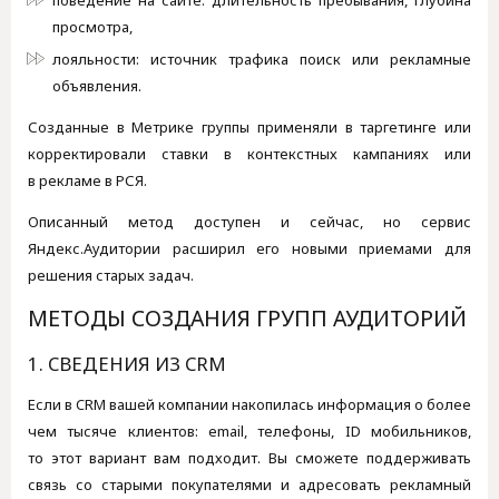
поведение на сайте: длительность пребывания, глубина
просмотра,
лояльности: источник трафика поиск или рекламные
объявления.
Созданные в Метрике группы применяли в таргетинге или
корректировали ставки в контекстных кампаниях или
в рекламе в РСЯ.
Описанный метод доступен и сейчас, но сервис
Яндекс.Аудитории расширил его новыми приемами для
решения старых задач.
МЕТОДЫ СОЗДАНИЯ ГРУПП АУДИТОРИЙ
1. СВЕДЕНИЯ ИЗ CRM
Если в CRM вашей компании накопилась информация о более
чем тысяче клиентов: email, телефоны, ID мобильников,
то этот вариант вам подходит. Вы сможете поддерживать
связь со старыми покупателями и адресовать рекламный