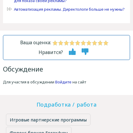
для показа своей рекламы?
Автоматизация рекламы. Директологи больше не нужны?
Ваша оценка:
Нравится?
Обсуждение
Для участия в обсуждении
Войдите
на сайт
Подработка / работа
Игровые партнерские программы
Форекс брокер Forex4you