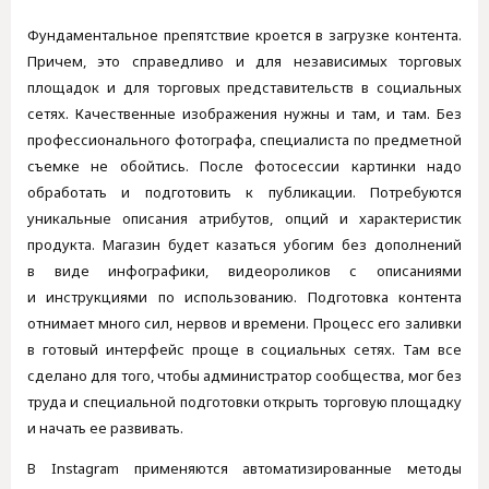
Фундаментальное препятствие кроется в загрузке контента.
Причем, это справедливо и для независимых торговых
площадок и для торговых представительств в социальных
сетях. Качественные изображения нужны и там, и там. Без
профессионального фотографа, специалиста по предметной
съемке не обойтись. После фотосессии картинки надо
обработать и подготовить к публикации. Потребуются
уникальные описания атрибутов, опций и характеристик
продукта. Магазин будет казаться убогим без дополнений
в виде инфографики, видеороликов с описаниями
и инструкциями по использованию. Подготовка контента
отнимает много сил, нервов и времени. Процесс его заливки
в готовый интерфейс проще в социальных сетях. Там все
сделано для того, чтобы администратор сообщества, мог без
труда и специальной подготовки открыть торговую площадку
и начать ее развивать.
В Instagram применяются автоматизированные методы