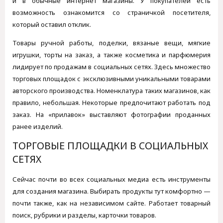
и в обычные интернет магазины. У покупателей есть
возможность ознакомится со страничкой посетителя,
который оставил отклик.
Товары ручной работы, поделки, вязаные вещи, мягкие
игрушки, торты на заказ, а также косметика и парфюмерия
лидирует по продажам в социальных сетях. Здесь множество
торговых площадок с эксклюзивными уникальными товарами
авторского производства. Номенклатура таких магазинов, как
правило, небольшая. Некоторые предпочитают работать под
заказ. На «прилавок» выставляют фотографии проданных
ранее изделий.
ТОРГОВЫЕ ПЛОЩАДКИ В СОЦИАЛЬНЫХ
СЕТЯХ
Сейчас почти во всех социальных медиа есть инструменты
для создания магазина. Выбирать продукты тут комфортно —
почти также, как на независимом сайте. Работает товарный
поиск, рубрики и разделы, карточки товаров.