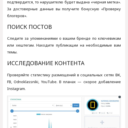
подтвердится, то нарушителю будет выдана «черная метка».
За достоверные данные вы получите бонусную «Проверку
блогеров».
ПОИСК ПОСТОВ
Следите за упоминаниями о вашем бренде по ключевикам
или хештегам. Находите публикации на необходимые вам
темы.
ИССЛЕДОВАНИЕ КОНТЕНТА
Проверяйте статистику размещений в социальных сетях ВК,
FB, Odnoklassniki, YouTube. В планах — скорое добавление
Instagram.