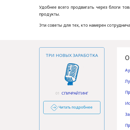
Удобнее всего продвигать через блоги тов
продукты.
Эти советы для тех, кто намерен сотрудничат
ТРИ НОВЫХ ЗАРАБОТКА
О
Ау
Лу
Пр
01
СПИЧРАЙТИНГ
Ис
Читать подробнее
За
Пр