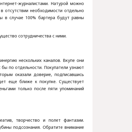
интернет-журналистами. Натурой можно
о в отсутствии необходимости отдельно
ды в случае 100% бартера будут равны
ущество сотрудничества с ними.
инергию нескольких каналов. Вкупе они
с бы по отдельности. Покупатели узнают
оторым оказали доверие, подписавшись
едет еще ближе к покупке. Существует
деньгами только после пяти упоминаний
еатив, творчество и полет фантазии.
убины подсознания. Обратите внимание