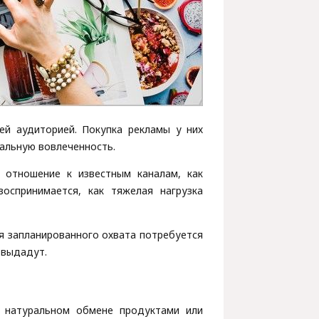
ей аудиторией. Покупка рекламы у них
мальную вовлеченность.
ь отношение к известным каналам, как
оспринимается, как тяжелая нагрузка
я запланированного охвата потребуется
 выдадут.
 натуральном обмене продуктами или