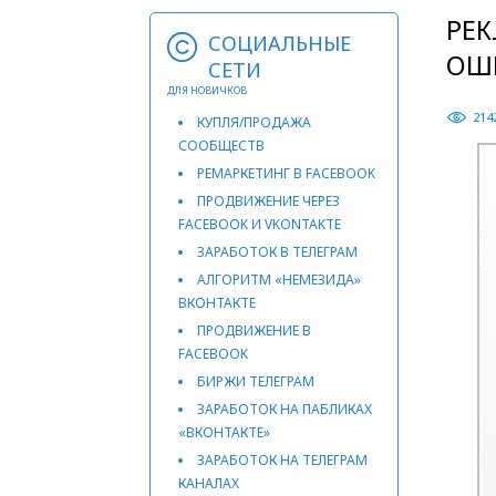
РЕК
СОЦИАЛЬНЫЕ
ОШ
СЕТИ
ДЛЯ НОВИЧКОВ
214
КУПЛЯ/ПРОДАЖА
СООБЩЕСТВ
РЕМАРКЕТИНГ В FACEBOOK
ПРОДВИЖЕНИЕ ЧЕРЕЗ
FACEBOOK И VKONTAKTE
ЗАРАБОТОК В ТЕЛЕГРАМ
АЛГОРИТМ «НЕМЕЗИДА»
ВКОНТАКТЕ
ПРОДВИЖЕНИЕ В
FACEBOOK
БИРЖИ ТЕЛЕГРАМ
ЗАРАБОТОК НА ПАБЛИКАХ
«ВКОНТАКТЕ»
ЗАРАБОТОК НА ТЕЛЕГРАМ
КАНАЛАХ