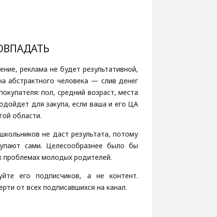
ОВПАДАТЬ
ние, реклама не будет результативной,
на абстрактного человека — слив денег
покупателя: пол, средний возраст, места
одойдет для закупа, если ваша и его ЦА
гой области.
школьников не даст результата, потому
купают сами. Целесообразнее было бы
ых проблемах молодых родителей.
уйте его подписчиков, а не контент.
рти от всех подписавшихся на канал.