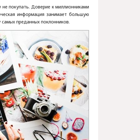
у не покупать. Доверие к миллионниками
ерческая информация занимает большую
у самых преданных поклонников.