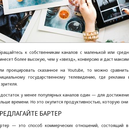
ращайтесь к собственникам каналов с маленькой или средн
инесет более высокую, чем у «звезд», конверсию и даст макси
ли проецировать сказанное на Youtube, то можно сравнит
ициальному государственному телевидению, где реклама в
 зрителя.
достаток у менее популярных каналов один — для достижени
льше времени. Но это окупится продуктивностью, которую они
РЕДЛАГАЙТЕ БАРТЕР
артер — это способ коммерческих отношений, состоящий в