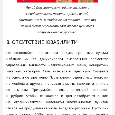
Яркий фон, контрастный текст, кнопки
с градиентами и тенями, ярлыки акций,
занимающие 80% изображения товара — это то,
на чем будет отдыхать глаз любого ценителя
современного искусства.
8. ОТСУТСТВИЕ ЮЗАБИЛИТИ
Не позволяйте посетителям ходить простыми путями,
избавьте их от докучливости выверенных элементов
управления, внятности навигационных меню, конкретики
товарных категорий. Смешайте все в одну кучу. Создайте
не одно, а четыре меню. Пусть кнопки одного наслаиваются
на чекбоксы другого, не давая ставить галочки и кликать
по ссылкам. Придумайте столько категорий, разделов
и рубрик, чтобы не хватило и дня разобраться в них.
Не ограничивайтесь маленькой вложенностью пунктов.
Не зря же придумали скрипты выпадающих меню. Пусть они
демонстрируют 100% своего функционала. Не добавляйте