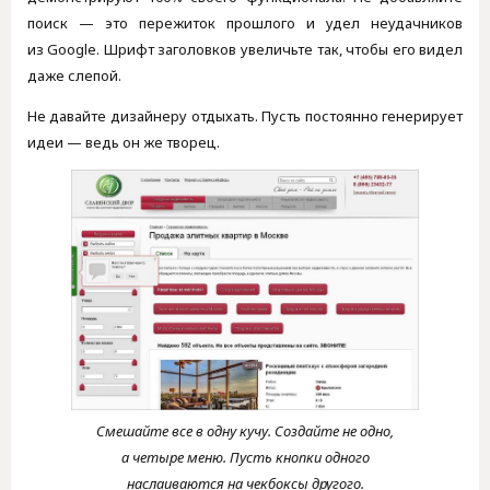
поиск — это пережиток прошлого и удел неудачников
из Google. Шрифт заголовков увеличьте так, чтобы его видел
даже слепой.
Не давайте дизайнеру отдыхать. Пусть постоянно генерирует
идеи — ведь он же творец.
Смешайте все в одну кучу. Создайте не одно,
а четыре меню. Пусть кнопки одного
наслаиваются на чекбоксы другого.