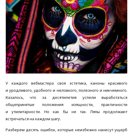
У каждого вебмастера своя эстетика, каноны красивого
и уродливого, удобного и неловкого, полезного и никчемного.
Казалось, что за десятилетия успели выработаться
общепринятые положения изящности, практичности
и утилитарности. Но как бы не так. Ляпы продолжают
встречаться на каждом шагу.
Разберем десять ошибок, которые неизбежно нанесут ущерб