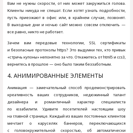
Вам не нужны скорости, от них может закружиться голова.
Клиенты никуда не спешат. Если хотят узнать подробности,
пусть приезжают в офис или, в крайнем случае, позвонят.
В выходные дни и ночью сайт можно совсем отключить —
все равно, никто не работает.
Зачем вам передовые технологии, SSL сертификаты
и безопасные протоколы https? Это выдумки тех, кто привык
«стричь купоны» непонятно за что. Откажитесь от html5 и ccs3,
вернитесь в прошлое — оно было таким беззаботным.
4. АНИМИРОВАННЫЕ ЭЛЕМЕНТЫ
Анимация — замечательный способ продемонстрировать
креативность ваших сотрудников, недюжинный талант
дизайнера и романтичный характер специалиста
по юзабилити. Удивите посетителей настоящим шоу
на главной странице. Каждый из ваших постоянных клиентов
мечтает о каруселях баннеров, переключающихся
с головокружительной скоростью, об автоматически