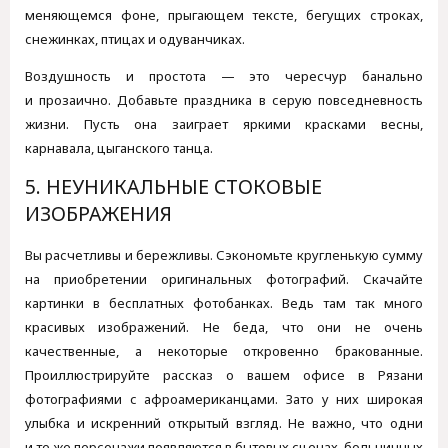
меняющемся фоне, прыгающем тексте, бегущих строках,
снежинках, птицах и одуванчиках.
Воздушность и простота — это чересчур банально
и прозаично. Добавьте праздника в серую повседневность
жизни. Пусть она заиграет яркими красками весны,
карнавала, цыганского танца.
5. НЕУНИКАЛЬНЫЕ СТОКОВЫЕ
ИЗОБРАЖЕНИЯ
Вы расчетливы и бережливы. Сэкономьте кругленькую сумму
на приобретении оригинальных фотографий. Скачайте
картинки в бесплатных фотобанках. Ведь там так много
красивых изображений. Не беда, что они не очень
качественные, а некоторые откровенно бракованные.
Проиллюстрируйте рассказ о вашем офисе в Рязани
фотографиями с афроамериканцами. Зато у них широкая
улыбка и искренний открытый взгляд. Не важно, что одни
и те же персонажи появляются в бытовых сценах, больничных