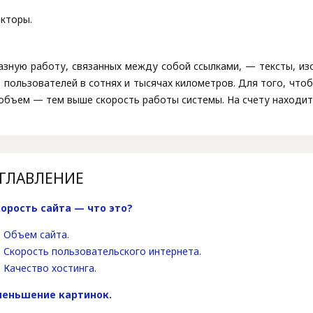
кторы.
зную работу, связанных между собой ссылками, — тексты, изоб
 пользователей в сотнях и тысячах километров. Для того, что
х объем — тем выше скорость работы системы. На счету находи
ГЛАВЛЕНИЕ
корость сайта — что это?
Объем сайта.
Скорость пользовательского интернета.
Качество хостинга.
меньшение картинок.