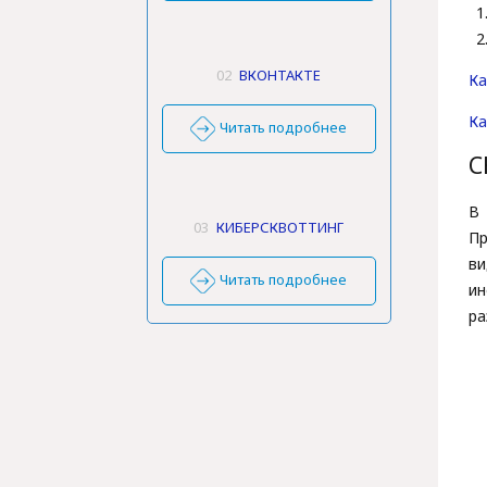
02
ВКОНТАКТЕ
Ка
Ка
Читать подробнее
С
В
03
КИБЕРСКВОТТИНГ
Пр
в
Читать подробнее
и
ра