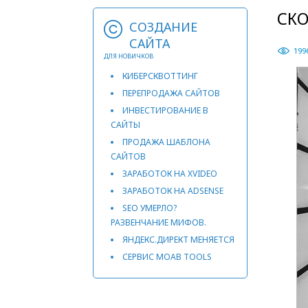
СКО
СОЗДАНИЕ
САЙТА
199
ДЛЯ НОВИЧКОВ
КИБЕРСКВОТТИНГ
ПЕРЕПРОДАЖА САЙТОВ
ИНВЕСТИРОВАНИЕ В
САЙТЫ
ПРОДАЖА ШАБЛОНА
САЙТОВ
ЗАРАБОТОК НА XVIDEO
ЗАРАБОТОК НА ADSENSE
SEO УМЕРЛО?
РАЗВЕНЧАНИЕ МИФОВ.
ЯНДЕКС.ДИРЕКТ МЕНЯЕТСЯ
СЕРВИС MOAB TOOLS