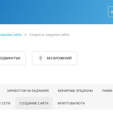
здание сайта
Скорость загрузки сайта
РОДВИНУТЫХ
БЕЗ ВЛОЖЕНИЙ
ЗАРАБОТОК НА ЗАДАНИЯХ
БИНАРНЫЕ ОПЦИОНЫ
ПАММ-
 СЕТИ
СОЗДАНИЕ САЙТА
КРИПТОВАЛЮТА