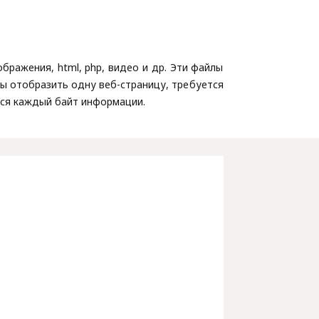
ражения, html, php, видео и др. Эти файлы
бы отобразить одну веб-страницу, требуется
тся каждый байт информации.