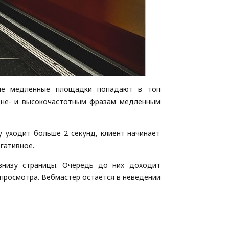
рые медленные площадки попадают в топ
едне- и высокочастотным фразам медленным
у уходит больше 2 секунд, клиент начинает
гативное.
внизу страницы. Очередь до них доходит
 просмотра. Вебмастер остается в неведении