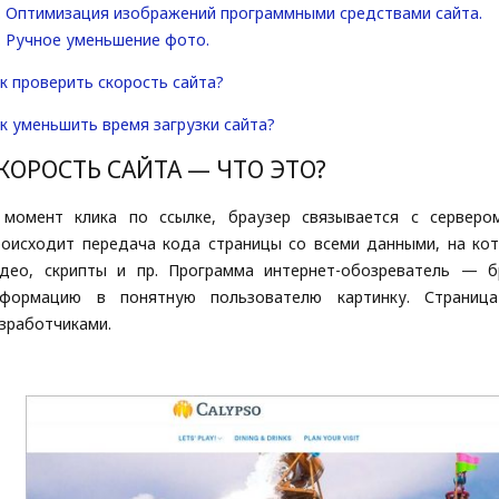
Оптимизация изображений программными средствами сайта.
Ручное уменьшение фото.
к проверить скорость сайта?
к уменьшить время загрузки сайта?
КОРОСТЬ САЙТА — ЧТО ЭТО?
 момент клика по ссылке, браузер связывается с серверо
оисходит передача кода страницы со всеми данными, на кот
идео, скрипты и пр. Программа интернет-обозреватель — 
нформацию в понятную пользователю картинку. Страниц
зработчиками.