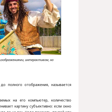
 изображениями, интерактивом, но
 до полного отображения, называется
аемых на его компьютер, количество
нивает картину субъективно: если окно