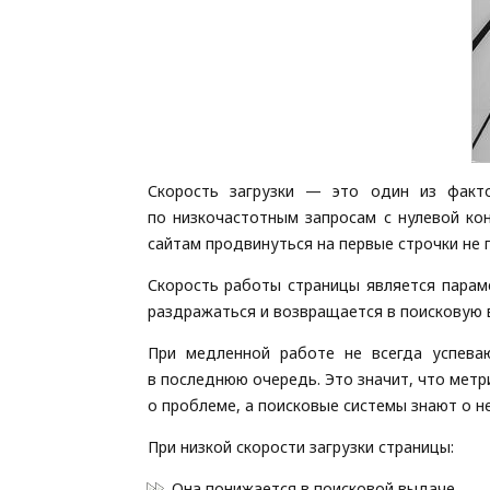
Скорость загрузки — это один из факт
по низкочастотным запросам с нулевой ко
сайтам продвинуться на первые строчки не 
Скорость работы страницы является параме
раздражаться и возвращается в поисковую в
При медленной работе не всегда успева
в последнюю очередь. Это значит, что метр
о проблеме, а поисковые системы знают о не
При низкой скорости загрузки страницы:
Она понижается в поисковой выдаче.