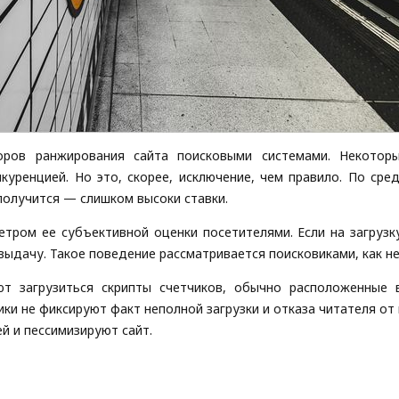
оров ранжирования сайта поисковыми системами. Некото
нкуренцией. Но это, скорее, исключение, чем правило. По ср
получится — слишком высоки ставки.
тром ее субъективной оценки посетителями. Если на загрузк
ыдачу. Такое поведение рассматривается поисковиками, как не
ют загрузиться скрипты счетчиков, обычно расположенные 
ики не фиксируют факт неполной загрузки и отказа читателя от
й и пессимизируют сайт.