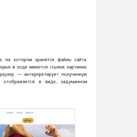
м, на котором хранятся файлы сайта.
орые в коде имеются ссылки: картинки,
браузер — интерпретирует полученную
а отображается в виде, задуманном