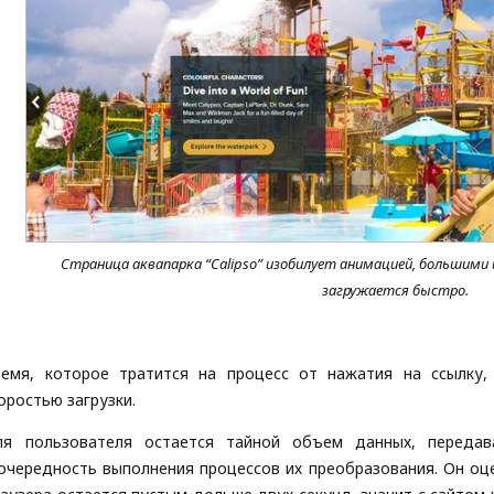
Страница аквапарка “Calipso” изобилует анимацией, большими
загружается быстро.
емя, которое тратится на процесс от нажатия на ссылку,
оростью загрузки.
ля пользователя остается тайной объем данных, передав
очередность выполнения процессов их преобразования. Он оце