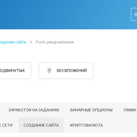
здание сайта
Push-уведомления
РОДВИНУТЫХ
БЕЗ ВЛОЖЕНИЙ
ЗАРАБОТОК НА ЗАДАНИЯХ
БИНАРНЫЕ ОПЦИОНЫ
ПАММ-
 СЕТИ
СОЗДАНИЕ САЙТА
КРИПТОВАЛЮТА