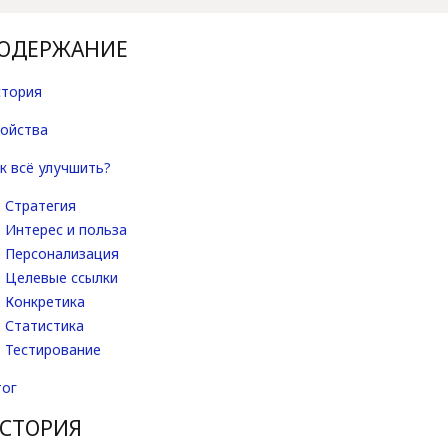
ОДЕРЖАНИЕ
стория
ойства
к всё улучшить?
Стратегия
Интерес и польза
Персонализация
Целевые ссылки
Конкретика
Статистика
Тестирование
тог
СТОРИЯ