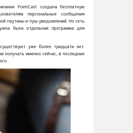
пания PointCast создала бесплатную
ьзователям персональные сообщения
ой паутины и пуш-уведомлений. Но сеть
нужна была отдельная программа для
 существуют уже более тридцати лет.
и получать именно сейчас, в последние
ого.