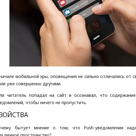
начале мобильной эры, оповещения не сильно отличались от с
ли уже совершенно другими.
ли читатель попадал на сайт и осознавал, что содержани
едомлений, чтобы ничего не пропустить.
ВОЙСТВА
очему бытует мнение о том, что Push-уведомления надо
их личное пространство?