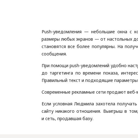
Push-уведомления — небольшие окна с к
размеры любых экранов — от настольных до
становятся все более популярны. На полу
сообщения.
При помощи push-уведомлений удобно настр
до таргетинга по времени показа, интере
Правильный текст и подходящие параметры р
Современные рекламные сети продают веб-
Если условная Людмила захотела получать
сайту никакого отношения. Выигрыш в том
и сеть, продавшая базу.