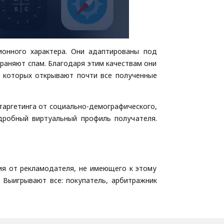
онного характера. Они адаптированы под
раняют спам. Благодаря этим качествам они
з которых открывают почти все полученные
таргетинга от социально-демографического,
одробный виртуальный профиль получателя.
ия от рекламодателя, не имеющего к этому
 Выигрывают все: покупатель, арбитражник