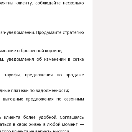
иятны клиенту, соблюдайте несколько
ush-уведомлений. Продумайте стратегию
оминание о брошенной корзине;
м, уведомления об изменении в сетке
ые тарифы, предложения по продаже
едные платежи по задолженности;
е, выгодные предложения по сезонным
ь клиента более удобной. Соглашаясь
гаться в свою жизнь в любой момент —
того клиента не вернуть никогда.