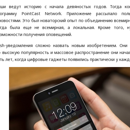
уши ведут историю с начала девяностых годов. Тогда ком
рограмму PointCast Network. Приложение рассылало пол
новостями. Это был новаторский опыт по объединению всемирн
огда была еще не всемирная, а локальная. Кроме того, 
зможности получения оповещений.
ush-уведомления сложно назвать новым изобретением. Они
 высокую популярность и массовое распространение они начал
ть лет, когда цифровые гаджеты появились практически у кажд