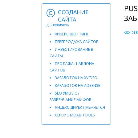
PU
СОЗДАНИЕ
ЗА
САЙТА
ДЛЯ НОВИЧКОВ
213
КИБЕРСКВОТТИНГ
ПЕРЕПРОДАЖА САЙТОВ
ИНВЕСТИРОВАНИЕ В
САЙТЫ
ПРОДАЖА ШАБЛОНА
САЙТОВ
ЗАРАБОТОК НА XVIDEO
ЗАРАБОТОК НА ADSENSE
SEO УМЕРЛО?
РАЗВЕНЧАНИЕ МИФОВ.
ЯНДЕКС.ДИРЕКТ МЕНЯЕТСЯ
СЕРВИС MOAB TOOLS