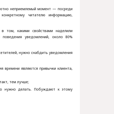
олютно неприемлемый момент — посреди
конкретному читателю информацию,
 в том, какими свойствами наделили
и поведения уведомлений, около 80%
осетителей, нужно снабдить уведомления
я времени являются привычки клиента,
акт, тем лучше;
но нужно делать. Побуждают к этому