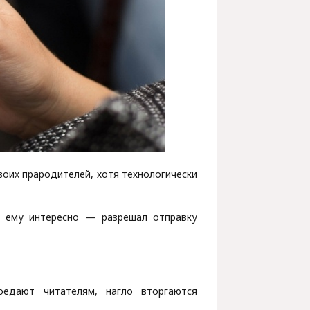
воих прародителей, хотя технологически
е ему интересно — разрешал отправку
едают читателям, нагло вторгаются