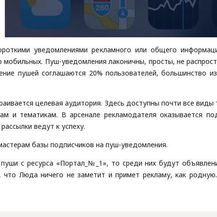
ороткими уведомлениями рекламного или общего информаци
 мобильных. Пуш-уведомления лаконичны, просты, не распрост
чение пушей соглашаются 20% пользователей, большинство и
аивается целевая аудитория. Здесь доступны почти все виды 
сам и тематикам. В арсенале рекламодателя оказывается п
ассылки ведут к успеху.
мастерам базы подписчиков на пуш-уведомления.
 пуши с ресурса «Портал_№_1», то среди них будут объявлен
, что Люда ничего не заметит и примет рекламу, как родную.