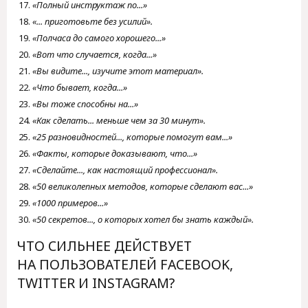
«Полный инструктаж по...»
«... приготовьте без усилий».
«Полчаса до самого хорошего...»
«Вот что случается, когда...»
«Вы видите..., изучите этот материал».
«Что бывает, когда...»
«Вы тоже способны на...»
«Как сделать... меньше чем за 30 минут».
«25 разновидностей..., которые помогут вам...»
«Факты, которые доказывают, что...»
«Сделайте..., как настоящий профессионал».
«50 великолепных методов, которые сделают вас...»
«1000 примеров...»
«50 секретов..., о которых хотел бы знать каждый».
ЧТО СИЛЬНЕЕ ДЕЙСТВУЕТ
НА ПОЛЬЗОВАТЕЛЕЙ FACEBOOK,
TWITTER И INSTAGRAM?