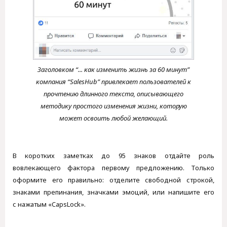
Заголовком “... как изменить жизнь за 60 минут”
компания “SalesHub” привлекает пользователей к
прочтению длинного текста, описывающего
методику простого изменения жизни, которую
может освоить любой желающий.
В коротких заметках до 95 знаков отдайте роль
вовлекающего фактора первому предложению. Только
оформите его правильно: отделите свободной строкой,
знаками препинания, значками эмоций, или напишите его
с нажатым «CapsLock».