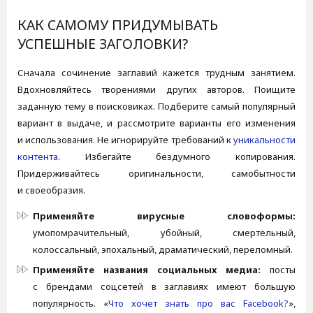
КАК САМОМУ ПРИДУМЫВАТЬ
УСПЕШНЫЕ ЗАГОЛОВКИ?
Сначала сочинение заглавий кажется трудным занятием.
Вдохновляйтесь творениями других авторов. Поищите
заданную тему в поисковиках. Подберите самый популярный
вариант в выдаче, и рассмотрите варианты его изменения
и использования. Не игнорируйте требований к
уникальности
контента
. Избегайте бездумного копирования.
Придерживайтесь оригинальности, самобытности
и своеобразия.
Применяйте вирусные словоформы:
умопомрачительный, убойный, смертельный,
колоссальный, эпохальный, драматический, переломный.
Применяйте названия социальных медиа:
посты
с брендами соцсетей в заглавиях имеют большую
популярность. «
Что хочет знать про вас Facebook?
»,