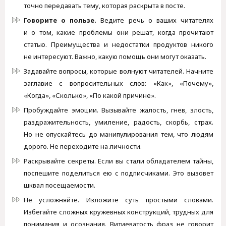
точно передавать тему, которая раскрыта в посте.
Говорите о пользе.
Ведите речь о ваших читателях
и о том, какие проблемы они решат, когда прочитают
статью. Преимущества и недостатки продуктов никого
не интересуют. Важно, какую помощь они могут оказать.
Задавайте вопросы, которые волнуют читателей. Начните
заглавие с вопросительных слов: «Как», «Почему»,
«Когда», «Сколько», «По какой причине».
Пробуждайте эмоции. Вызывайте жалость, гнев, злость,
раздражительность, умиление, радость, скорбь, страх.
Но не опускайтесь до манипулирования тем, что людям
дорого. Не переходите на личности.
Раскрывайте секреты. Если вы стали обладателем тайны,
поспешите поделиться ею с подписчиками. Это вызовет
шквал посещаемости.
Не усложняйте. Изложите суть простыми словами.
Избегайте сложных кружевных конструкций, трудных для
понимания и осознания. Витиеватость фраз не говорит