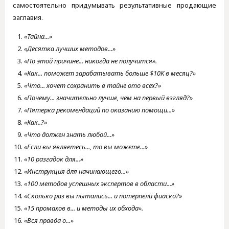
самостоятельно придумывать результативные продающие
заглавия.
«Тайна...»
«Десятка лучших методов...»
«По этой причине... никогда не получится».
«Как... поможет зарабатывать больше $10K в месяц?»
«Что... хочет сохранить в тайне ото всех?»
«Почему... значительно лучше, чем на первый взгляд?»
«Пятерка рекомендаций по оказанию помощи...»
«Как..?»
«Что должен знать любой...»
«Если вы являетесь..., то вы можете...»
«10 разгадок для...»
«Инструкция для начинающего...»
«100 методов успешных экспертов в области...»
«Сколько раз вы пытались... и потерпели фиаско?»
«15 промахов в... и методы их обхода».
«Вся правда о...»