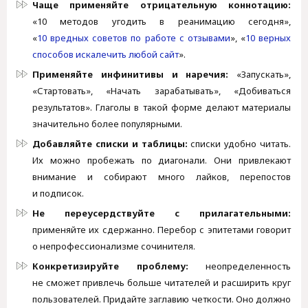
Чаще применяйте отрицательную коннотацию:
«10 методов угодить в реанимацию сегодня»,
«
10 вредных советов по работе с отзывами
», «
10 верных
способов искалечить любой сайт
».
Применяйте инфинитивы и наречия:
«Запускать»,
«Стартовать», «Начать зарабатывать», «Добиваться
результатов». Глаголы в такой форме делают материалы
значительно более популярными.
Добавляйте списки и таблицы:
списки удобно читать.
Их можно пробежать по диагонали. Они привлекают
внимание и собирают много лайков, перепостов
и подписок.
Не переусердствуйте с прилагательными:
применяйте их сдержанно. Перебор с эпитетами говорит
о непрофессионализме сочинителя.
Конкретизируйте проблему:
неопределенность
не сможет привлечь больше читателей и расширить круг
пользователей. Придайте заглавию четкости. Оно должно