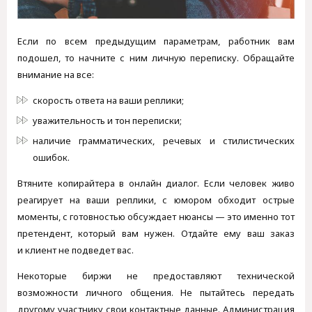
Если по всем предыдущим параметрам, работник вам
подошел, то начните с ним личную переписку. Обращайте
внимание на все:
скорость ответа на ваши реплики;
уважительность и тон переписки;
наличие грамматических, речевых и стилистических
ошибок.
Втяните копирайтера в онлайн диалог. Если человек живо
реагирует на ваши реплики, с юмором обходит острые
моменты, с готовностью обсуждает нюансы — это именно тот
претендент, который вам нужен. Отдайте ему ваш заказ
и клиент не подведет вас.
Некоторые биржи не предоставляют технической
возможности личного общения. Не пытайтесь передать
другому участнику свои контактные данные. Администрация