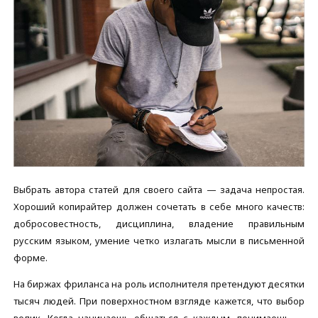
Выбрать автора статей для своего сайта — задача непростая.
Хороший копирайтер должен сочетать в себе много качеств:
добросовестность, дисциплина, владение правильным
русским языком, умение четко излагать мысли в письменной
форме.
На биржах фриланса на роль исполнителя претендуют десятки
тысяч людей. При поверхностном взгляде кажется, что выбор
велик. Когда начинаешь общаться с каждым, понимаешь —