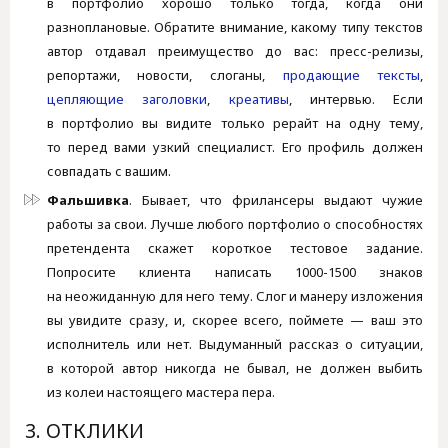
в портфолио хорошо только тогда, когда они
разноплановые. Обратите внимание, какому типу текстов
автор отдавал преимущество до вас: пресс-релизы,
репортажи, новости, слоганы,
продающие тексты
,
цепляющие заголовки
,
креативы
, интервью. Если
в портфолио вы видите только рерайт на одну тему,
то перед вами узкий специалист. Его профиль должен
совпадать с вашим.
Фальшивка
. Бывает, что фрилансеры выдают чужие
работы за свои. Лучше любого портфолио о способностях
претендента скажет короткое тестовое задание.
Попросите клиента написать 1000-1500 знаков
на неожиданную для него тему. Слог и манеру изложения
вы увидите сразу, и, скорее всего, поймете — ваш это
исполнитель или нет. Выдуманный рассказ о ситуации,
в которой автор никогда не бывал, не должен выбить
из колеи настоящего мастера пера.
3. ОТКЛИКИ