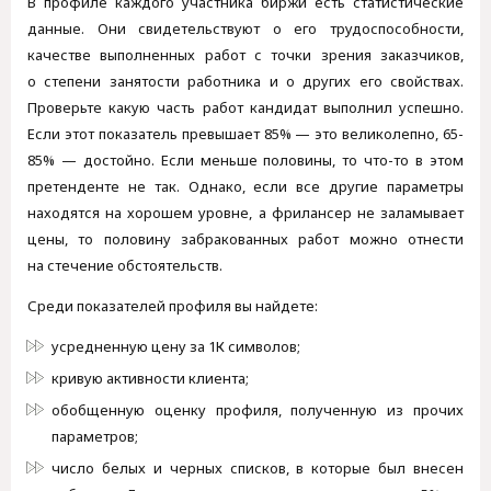
В профиле каждого участника биржи есть статистические
данные. Они свидетельствуют о его трудоспособности,
качестве выполненных работ с точки зрения заказчиков,
о степени занятости работника и о других его свойствах.
Проверьте какую часть работ кандидат выполнил успешно.
Если этот показатель превышает 85% — это великолепно, 65-
85% — достойно. Если меньше половины, то что-то в этом
претенденте не так. Однако, если все другие параметры
находятся на хорошем уровне, а фрилансер не заламывает
цены, то половину забракованных работ можно отнести
на стечение обстоятельств.
Среди показателей профиля вы найдете:
усредненную цену за 1К символов;
кривую активности клиента;
обобщенную оценку профиля, полученную из прочих
параметров;
число белых и черных списков, в которые был внесен