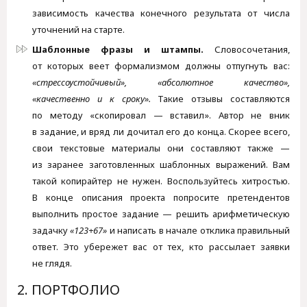
зависимость качества конечного результата от числа
уточнений на старте.
Шаблонные фразы и штампы.
Словосочетания,
от которых веет формализмом должны отпугнуть вас:
«стрессоустойчивый», «абсолютное качество»,
«качественно и к сроку».
Такие отзывы составляются
по методу «скопировал — вставил». Автор не вник
в задание, и вряд ли дочитал его до конца. Скорее всего,
свои текстовые материалы они составляют также —
из заранее заготовленных шаблонных выражений. Вам
такой копирайтер не нужен. Воспользуйтесь хитростью.
В конце описания проекта попросите претендентов
выполнить простое задание — решить арифметическую
задачку
«123+67»
и написать в начале отклика правильный
ответ. Это убережет вас от тех, кто рассылает заявки
не глядя.
2. ПОРТФОЛИО