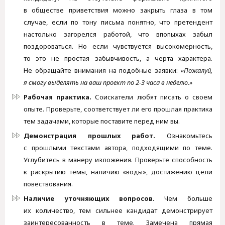
в обществе приветствия можно закрыть глаза в том
случае, если по тону письма понятно, что претендент
настолько загорелся работой, что впопыхах забыл
поздороваться. Но если чувствуется высокомерность,
то это не простая забывчивость, а черта характера.
Не обращайте внимания на подобные заявки:
«Пожалуй,
я смогу выделять на ваш проект по 2-3 часа в неделю.»
Рабочая практика.
Соискатели любят писать о своем
опыте. Проверьте, соответствует ли его прошлая практика
тем задачами, которые поставите перед ним вы.
Демонстрация прошлых работ.
Ознакомьтесь
с прошлыми текстами автора, подходящими по теме.
Углубитесь в манеру изложения. Проверьте способность
к раскрытию темы, наличию «воды», достижению цели
повествования.
Наличие уточняющих вопросов.
Чем больше
их количество, тем сильнее кандидат демонстрирует
заинтересованность в теме. Замечена прямая