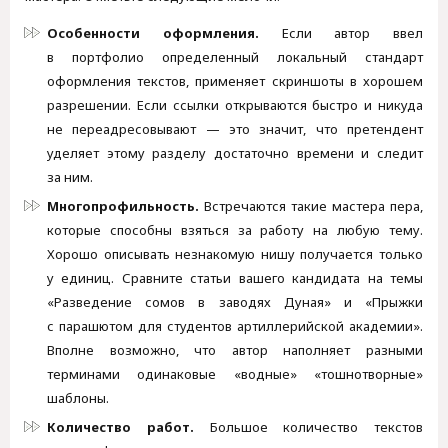
Особенности оформления.
Если автор ввел
в портфолио определенный локальный стандарт
оформления текстов, применяет скриншоты в хорошем
разрешении. Если ссылки открываются быстро и никуда
не переадресовывают — это значит, что претендент
уделяет этому разделу достаточно времени и следит
за ним.
Многопрофильность.
Встречаются такие мастера пера,
которые способны взяться за работу на любую тему.
Хорошо описывать незнакомую нишу получается только
у единиц. Сравните статьи вашего кандидата на темы
«Разведение сомов в заводях Дуная» и «Прыжки
с парашютом для студентов артиллерийской академии».
Вполне возможно, что автор наполняет разными
терминами одинаковые «водные» «тошнотворные»
шаблоны.
Количество работ.
Большое количество текстов