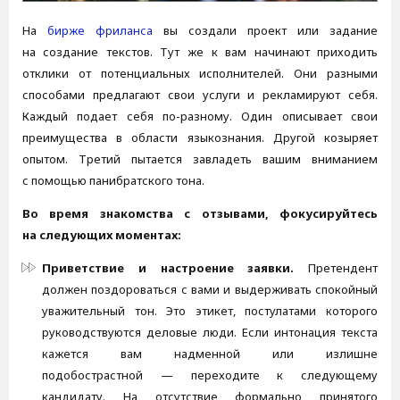
На
бирже фриланса
вы создали проект или задание
на создание текстов. Тут же к вам начинают приходить
отклики от потенциальных исполнителей. Они разными
способами предлагают свои услуги и рекламируют себя.
Каждый подает себя по-разному. Один описывает свои
преимущества в области языкознания. Другой козыряет
опытом. Третий пытается завладеть вашим вниманием
с помощью панибратского тона.
Во время знакомства с отзывами, фокусируйтесь
на следующих моментах:
Приветствие и настроение заявки.
Претендент
должен поздороваться с вами и выдерживать спокойный
уважительный тон. Это этикет, постулатами которого
руководствуются деловые люди. Если интонация текста
кажется вам надменной или излишне
подобострастной — переходите к следующему
кандидату. На отсутствие формально принятого