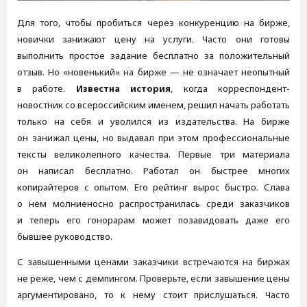
Для того, чтобы пробиться через конкуренцию на бирже,
новички занижают цену на услуги. Часто они готовы
выполнить простое задание бесплатно за положительный
отзыв. Но «новенький» на бирже — не означает неопытный
в работе.
Известна история
, когда корреспондент-
новостник со всероссийским именем, решил начать работать
только на себя и уволился из издательства. На бирже
он занижал цены, но выдавал при этом профессиональные
тексты великолепного качества. Первые три материала
он написал бесплатно. Работал он быстрее многих
копирайтеров с опытом. Его рейтинг вырос быстро. Слава
о нем молниеносно распространилась среди заказчиков
и теперь его гонорарам может позавидовать даже его
бывшее руководство.
С завышенными ценами заказчики встречаются на биржах
не реже, чем с демпингом. Проверьте, если завышение цены
аргументировано, то к нему стоит прислушаться. Часто