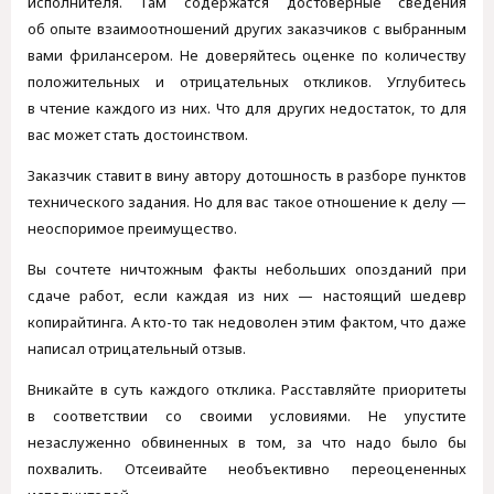
исполнителя. Там содержатся достоверные сведения
об опыте взаимоотношений других заказчиков с выбранным
вами фрилансером. Не доверяйтесь оценке по количеству
положительных и отрицательных откликов. Углубитесь
в чтение каждого из них. Что для других недостаток, то для
вас может стать достоинством.
Заказчик ставит в вину автору дотошность в разборе пунктов
технического задания. Но для вас такое отношение к делу —
неоспоримое преимущество.
Вы сочтете ничтожным факты небольших опозданий при
сдаче работ, если каждая из них — настоящий шедевр
копирайтинга. А кто-то так недоволен этим фактом, что даже
написал отрицательный отзыв.
Вникайте в суть каждого отклика. Расставляйте приоритеты
в соответствии со своими условиями. Не упустите
незаслуженно обвиненных в том, за что надо было бы
похвалить. Отсеивайте необъективно переоцененных