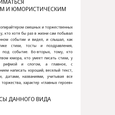
НИМАТЬСЯ
М И ЮМОРИСТИЧЕСКИМ
копирайтером смешных и торжественных
у, кто хотя бы раз в жизни сам побывал
нном событии и видел, и слышал, как
тике стихи, тосты и поздравления,
о под событие. Во-вторых, тому, кто
вом юмора, кто умеет писать стихи, у
 рифмой и слогом, а главное, с
нием написать хороший, веселый текст,
и, датами, названиями, учитывая все
 торжества, характер «главных героев»
СЫ ДАННОГО ВИДА