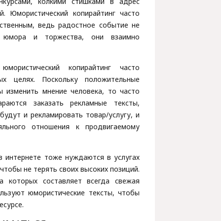
нкурсами, колкими стишками в адрес
й. Юмористический копирайтинг часто
ственным, ведь радостное событие не
 юмора и торжества, они взаимно
мористический копирайтинг часто
ых целях. Поскольку положительные
ы изменить мнение человека, то часто
араются заказать рекламные тексты,
удут и рекламировать товар/услугу, и
яльного отношения к продвигаемому
в интернете тоже нуждаются в услугах
чтобы не терять своих высоких позиций.
та которых составляет всегда свежая
льзуют юмористические тексты, чтобы
есурсе.