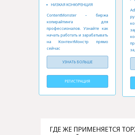
НИЗКАЯ КОНКУРЕНЦИЯ
А
ContentMonster – биржа
р
копирайтинга для
к
профессионалов. Узнайте как
за
начать работать и зарабатывать
к
на КонтентМонстр прямо
пр
сейчас
за
УЗНАТЬ БОЛЬШЕ
РЕГИСТРАЦИЯ
ГДЕ ЖЕ ПРИМЕНЯЕТСЯ ТО