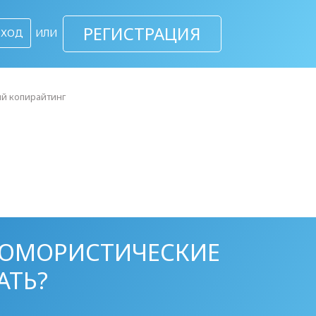
РЕГИСТРАЦИЯ
ВХОД
ИЛИ
й копирайтинг
 ЮМОРИСТИЧЕСКИЕ
АТЬ?