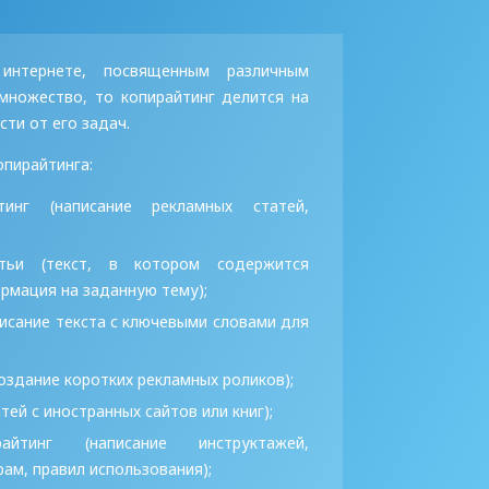
интернете, посвященным различным
множество, то копирайтинг делится на
сти от его задач.
опирайтинга:
тинг
(написание рекламных статей,
тьи
(текст, в котором содержится
мация на заданную тему);
исание текста с ключевыми словами для
оздание коротких рекламных роликов);
тей с иностранных сайтов или книг);
айтинг
(написание инструктажей,
рам, правил использования);