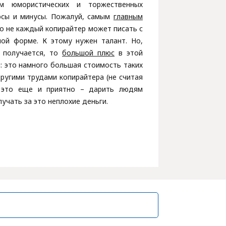
ем юмористических и торжественных
юсы и минусы. Пожалуй, самым
главным
то не каждый копирайтер может писать с
ой форме. К этому нужен талант. Но,
 получается, то
большой плюс
в этой
: это намного большая стоимость таких
другими трудами копирайтера (не считая
 это еще и приятно – дарить людям
учать за это неплохие деньги.