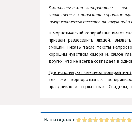
Юмористический копирайтинг – вид 
заключается в написании коротких шу
юмористических текстов на какую-либо 
Юмористический копирайтинг имеет св
призван развеселить людей, вызват
эмоции. Писать такие тексты непрост
хорошим чувством юмора и, самое гла
других, что не всегда совпадает в одно
Где используют смешной копирайтинг?
тех же корпоративных вечеринках
праздниках и торжествах. Свадьбы,
Ваша оценка: