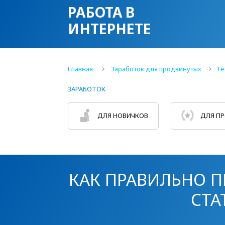
РАБОТА В
ИНТЕРНЕТЕ
Главная
Заработок для продвинутых
Те
ЗАРАБОТОК
ДЛЯ НОВИЧКОВ
ДЛЯ П
КАК ПРАВИЛЬНО 
СТА