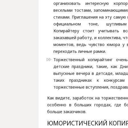
организовать интересную корпор
веселыми тостами, запоминающими
стихами. Приглашения на эту самую
официальном тоне, шутливым
Копирайтеру стоит учитывать вс
заказавшей работу, и коллектива, ч
моментов, ведь чувство юмора у 
переходить личные рамки.
Торжественный копирайтинг очен
детские праздники, такие, как Дн
выпускные вечера в детсаде, младш
таких праздниках к конкурсам
торжественные вступления, поздравл
Как видите, заработок на торжественн
особенно в больших городах, где б
больше заказчиков.
ЮМОРИСТИЧЕСКИЙ КОПИ