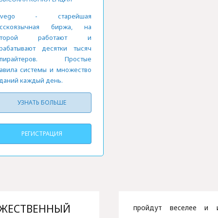
dvego - старейшая
усскоязычная биржа, на
оторой работают и
рабатывают десятки тысяч
опирайтеров. Простые
авила системы и множество
даний каждый день.
УЗНАТЬ БОЛЬШЕ
РЕГИСТРАЦИЯ
РЖЕСТВЕННЫЙ
пройдут веселее и и