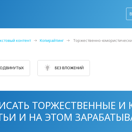
кстовый контент
Копирайтинг
Торжественно-юмористически
РОДВИНУТЫХ
БЕЗ ВЛОЖЕНИЙ
ПИСАТЬ ТОРЖЕСТВЕННЫЕ И
ТЬИ И НА ЭТОМ ЗАРАБАТЫВ