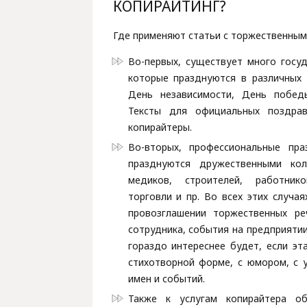
КОПИРАЙТИНГ?
Где применяют статьи с торжественным
Во-первых, существует много госуд
которые празднуются в различных 
День независимости, День побед
Тексты для официальных поздрав
копирайтеры.
Во-вторых, профессиональные пра
празднуются дружественными кол
медиков, строителей, работни
торговли и пр. Во всех этих случа
провозглашении торжественных ре
сотрудника, события на предприяти
гораздо интереснее будет, если эт
стихотворной форме, с юмором, с 
имен и событий.
Также к услугам копирайтера об