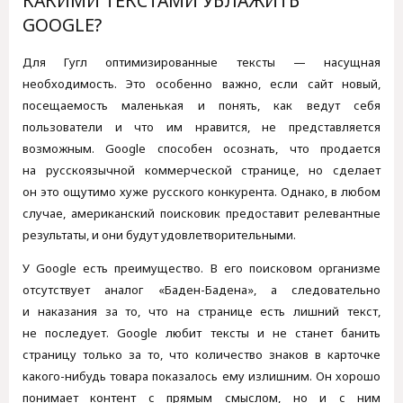
КАКИМИ ТЕКСТАМИ УБЛАЖИТЬ
GOOGLE?
Для Гугл оптимизированные тексты — насущная
необходимость. Это особенно важно, если сайт новый,
посещаемость маленькая и понять, как ведут себя
пользователи и что им нравится, не представляется
возможным. Google способен осознать, что продается
на русскоязычной коммерческой странице, но сделает
он это ощутимо хуже русского конкурента. Однако, в любом
случае, американский поисковик предоставит релевантные
результаты, и они будут удовлетворительными.
У Google есть преимущество. В его поисковом организме
отсутствует аналог «Баден-Бадена», а следовательно
и наказания за то, что на странице есть лишний текст,
не последует. Google любит тексты и не станет банить
страницу только за то, что количество знаков в карточке
какого-нибудь товара показалось ему излишним. Он хорошо
понимает контент с прямым смыслом, но и с ним