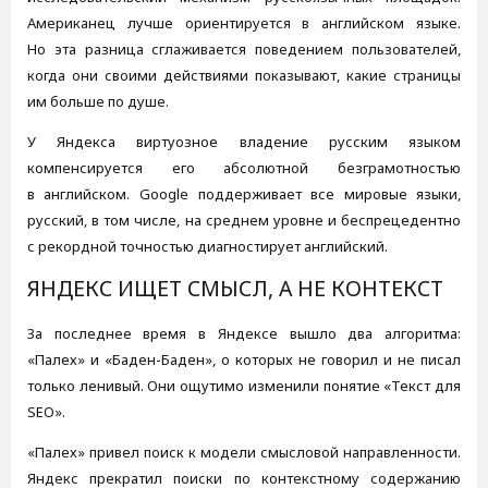
Американец лучше ориентируется в английском языке.
Но эта разница сглаживается поведением пользователей,
когда они своими действиями показывают, какие страницы
им больше по душе.
У Яндекса виртуозное владение русским языком
компенсируется его абсолютной безграмотностью
в английском. Google поддерживает все мировые языки,
русский, в том числе, на среднем уровне и беспрецедентно
с рекордной точностью диагностирует английский.
ЯНДЕКС ИЩЕТ СМЫСЛ, А НЕ КОНТЕКСТ
За последнее время в Яндексе вышло два алгоритма:
«Палех» и «Баден-Баден», о которых не говорил и не писал
только ленивый. Они ощутимо изменили понятие «Текст для
SEO».
«Палех» привел поиск к модели смысловой направленности.
Яндекс прекратил поиски по контекстному содержанию