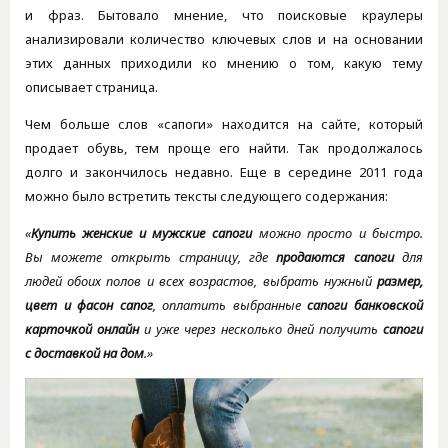
и фраз. Бытовало мнение, что поисковые краулеры
анализировали количество ключевых слов и на основании
этих данных приходили ко мнению о том, какую тему
описывает страница.
Чем больше слов «сапоги» находится на сайте, который
продает обувь, тем проще его найти. Так продолжалось
долго и закончилось недавно. Еще в середине 2011 года
можно было встретить тексты следующего содержания:
«
Купить женские и мужские сапоги
можно просто и быстро.
Вы можете открыть страницу, где
продаются сапоги
для
людей обоих полов и всех возрастов, выбрать нужный
размер,
цвет и фасон сапог
, оплатить выбранные
сапоги банковской
карточкой онлайн
и уже через несколько дней получить
сапоги
с доставкой на дом
.»