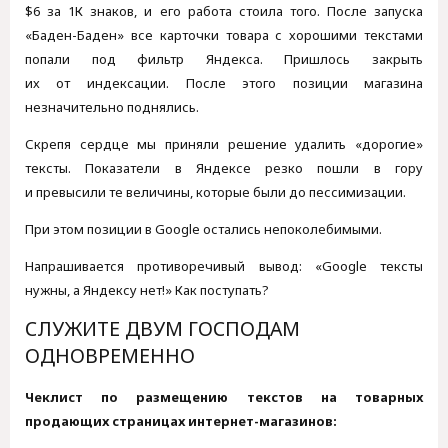
$6 за 1К знаков, и его работа стоила того. После запуска
«Баден-Баден» все карточки товара с хорошими текстами
попали под фильтр Яндекса. Пришлось закрыть
их от индексации. После этого позиции магазина
незначительно поднялись.
Скрепя сердце мы приняли решение удалить «дорогие»
тексты. Показатели в Яндексе резко пошли в гору
и превысили те величины, которые были до пессимизации.
При этом позиции в Google остались непоколебимыми.
Напрашивается противоречивый вывод: «Google тексты
нужны, а Яндексу нет!» Как поступать?
СЛУЖИТЕ ДВУМ ГОСПОДАМ
ОДНОВРЕМЕННО
Чеклист по размещению текстов на товарных
продающих страницах интернет-магазинов: