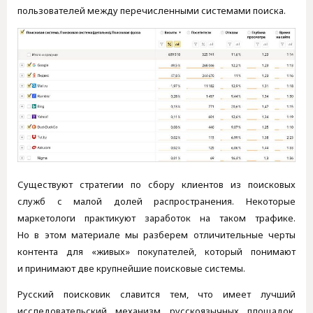
пользователей между перечисленными системами поиска.
Существуют стратегии по сбору клиентов из поисковых
служб с малой долей распространения. Некоторые
маркетологи практикуют заработок на таком трафике.
Но в этом материале мы разберем отличительные черты
контента для «живых» покупателей, который понимают
и принимают две крупнейшие поисковые системы.
Русский поисковик славится тем, что имеет лучший
исследовательский механизм русскоязычных площадок.