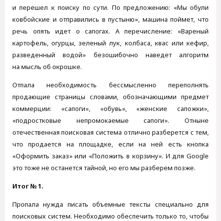
и перешел к поиску по сути. По предложению: «Мы обули
ковбойские и отправились в пустыню», машина поймет, что
речь опять идет о сапогах. А перечисление: «Вареный
картофель, огурцы, зеленый лук, колбаса, квас или кефир,
разведенный водой» безошибочно наведет алгоритм
на мысль об окрошке.
Отпала необходимость бессмысленно переполнять
продающие страницы словами, обозначающими предмет
коммерции: «сапоги», «обувь», «женские сапожки»,
«подростковые непромокаемые сапоги». Отныне
отечественная поисковая система отлично разберется с тем,
что продается на площадке, если на ней есть кнопка
«Оформить заказ» или «Положить в корзину». И для Google
это тоже не останется тайной, но его мы разберем позже.
Итог № 1.
Пропала нужда писать объемные тексты специально для
поисковых систем. Необходимо обеспечить только то, чтобы