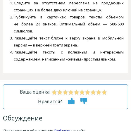
Следите за отсутствием переспама на продающих
страницах. Не более двух ключей на страницу.
Публикуйте в карточках товаров тексты объемом
не более 2К знаков. Оптимальный объем — 500-600
символов.
Размещайте текст ближе к верху экрана. В мобильной
версии — в верхней трети экрана.
Размещайте тексты с полезным и интересным
содержанием, написанным «живым» простым языком.
Ваша оценка:
Нравится?
Обсуждение
Для участия в обсуждении
Войдите
на сайт