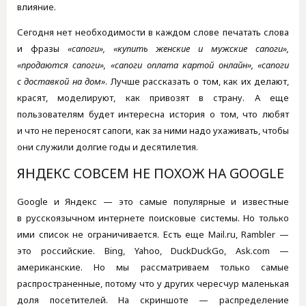
влияние.
Сегодня нет необходимости в каждом слове печатать слова
и фразы
«сапоги», «купить женские и мужские сапоги»,
«продаются сапоги», «сапоги оплата картой онлайн», «сапоги
с доставкой на дом»
. Лучше рассказать о том, как их делают,
красят, моделируют, как привозят в страну. А еще
пользователям будет интересна история о том, что любят
и что не переносят сапоги, как за ними надо ухаживать, чтобы
они служили долгие годы и десятилетия.
ЯНДЕКС СОВСЕМ НЕ ПОХОЖ НА GOOGLE
Google и Яндекс — это самые популярные и известные
в русскоязычном интернете поисковые системы. Но только
ими список не ограничивается. Есть еще Mail.ru, Rambler —
это российские. Bing, Yahoo, DuckDuckGo, Ask.com —
американские. Но мы рассматриваем только самые
распространенные, потому что у других чересчур маленькая
доля посетителей. На скриншоте — распределение